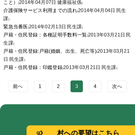
こと）
2014年04月07日
健康福祉係
(
)
介護保険サービス利用までの流れ
2014年04月04日
民生
(
課
)
緊急当番医
2014年02月13日
民生課
(
)
戸籍・住民登録：各種証明手数料一覧
2013年03月21日
民
(
生課
)
戸籍・住民登録:戸籍(婚姻、出生、死亡等)
2013年03月21
(
日
民生課
)
戸籍・住民登録：印鑑登録
2013年03月21日
民生課
(
)
前へ
1
2
3
4
次へ
村への要望はこちら