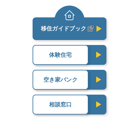
移住ガイドブック
体験住宅
空き家バンク
相談窓口