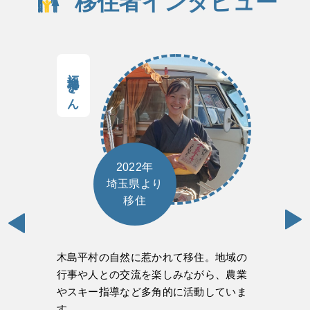
移住者インタビュー
福地恭子さん
2022年
埼玉県より
移住
木島平村の自然に惹かれて移住。地域の
行事や人との交流を楽しみながら、農業
やスキー指導など多角的に活動していま
す。