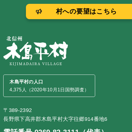
村への要望はこちら
木島平村の人口
4,375人（2020年10月1日国勢調査）
〒389-2392
長野県下高井郡木島平村大字往郷914番地6