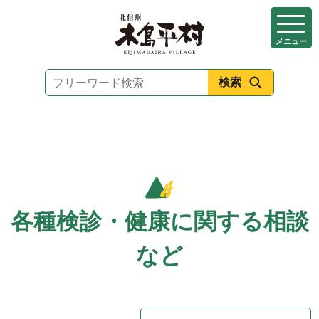
本
文
メニュー
へ
移
動
各種検診・健康に関する相談
など