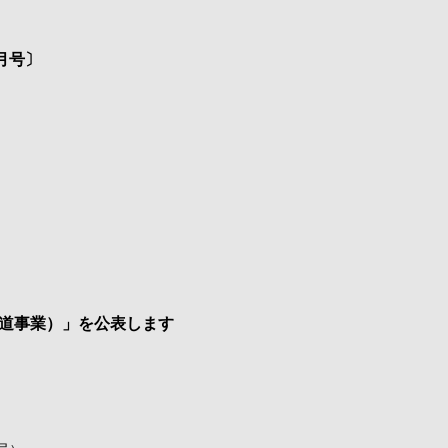
月号〕
道事業）」を公表します