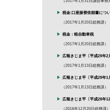
（
2017年1月31日
議会事務
税金:口座振替依頼書につ
（
2017年1月20日
総務課
）
税金：軽自動車税
（
2017年1月20日
総務課
）
広報きじま平〔平成29年2
（
2017年1月13日
総務課
）
広報きじま平〔平成29年1
（
2017年1月13日
総務課
）
広報きじま平〔平成28年1
（
2016年12月20日
総務課