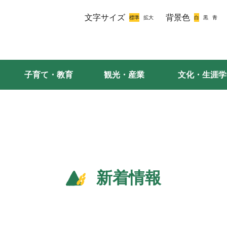
文字サイズ
背景色
子育て・教育
観光・産業
文化・生涯学
新着情報