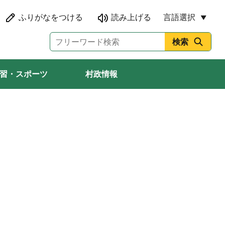
言語選択
習・スポーツ
村政情報