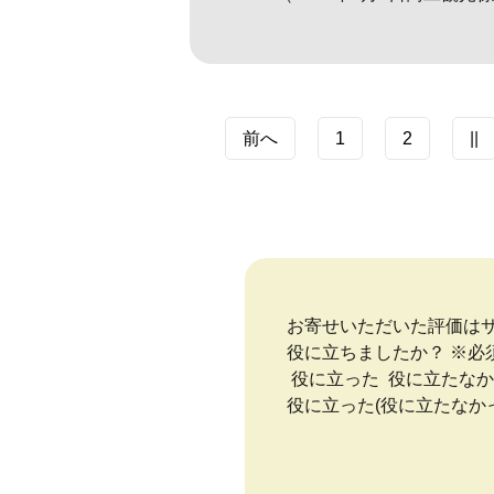
前へ
1
2
||