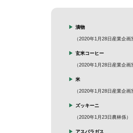
漬物
（
2020年1月28日
産業企画
玄米コーヒー
（
2020年1月28日
産業企画
米
（
2020年1月28日
産業企画
ズッキーニ
（
2020年1月23日
農林係
）
アスパラガス