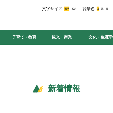
文字サイズ
背景色
子育て・教育
観光・産業
文化・生涯学
新着情報