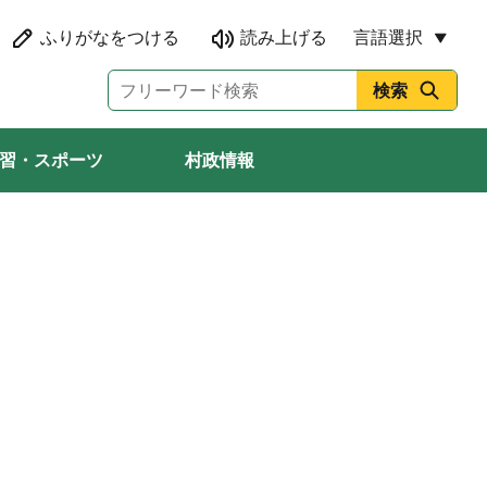
言語選択
習・スポーツ
村政情報