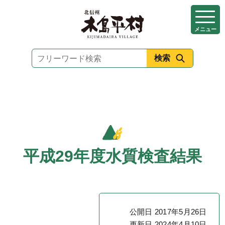
本
文
メニュー
へ
移
動
平成29年度水質検査結果
公開日 2017年5月26日
更新日 2024年4月10日