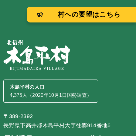
村への要望はこちら
木島平村の人口
4,375人（2020年10月1日国勢調査）
〒389-2392
長野県下高井郡木島平村大字往郷914番地6