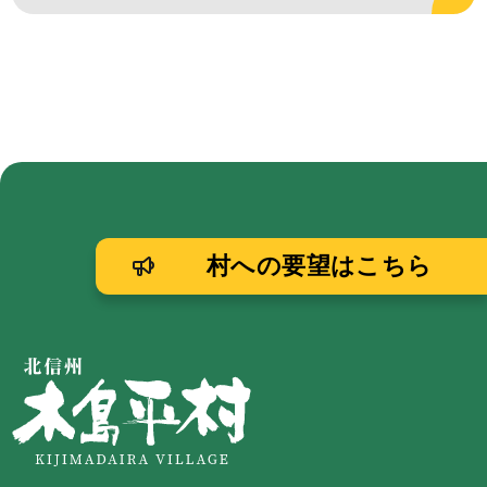
村への要望はこちら