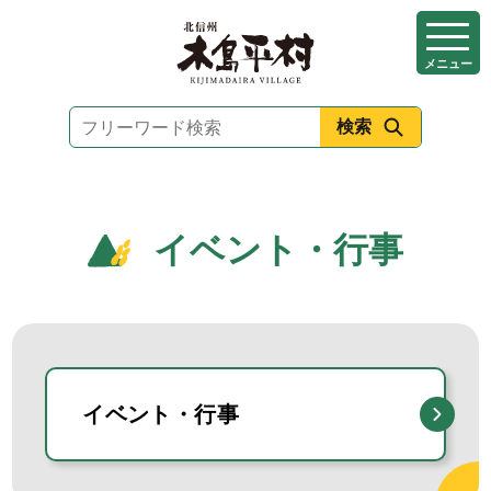
本
文
メニュー
へ
移
動
イベント・行事
イベント・行事