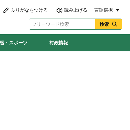
言語選択
習・スポーツ
村政情報