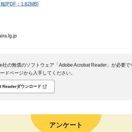
報[PDF：1.62MB]
ra.lg.jp
社の無償のソフトウェア「Adobe Acrobat Reader」が必要です
ダウンロードページから入手してください。
bat Readerダウンロード
アンケート