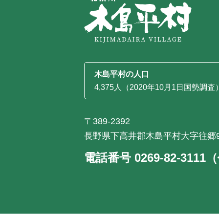
木島平村の人口
4,375人（2020年10月1日国勢調査
〒389-2392
長野県下高井郡木島平村大字往郷9
電話番号 0269-82-311