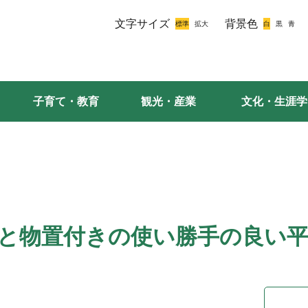
文字サイズ
背景色
子育て・教育
観光・産業
文化・生涯学
と物置付きの使い勝手の良い平