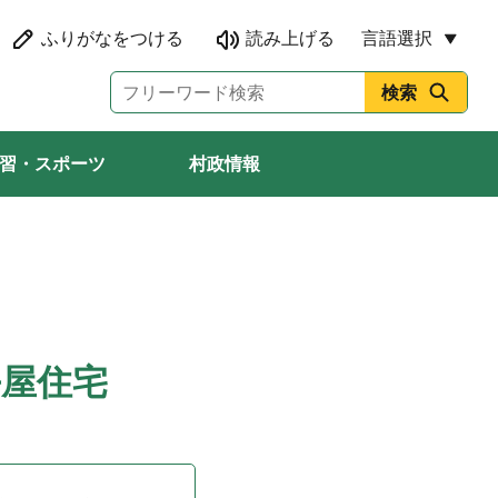
言語選択
習・スポーツ
村政情報
屋住宅