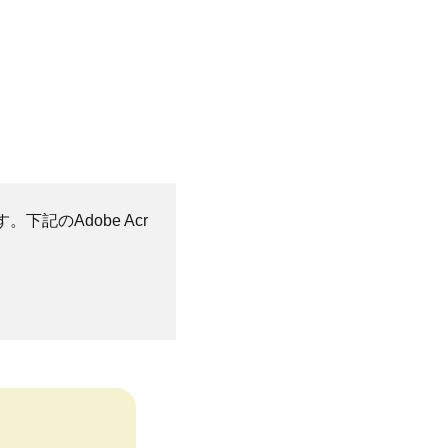
。下記のAdobe Acr