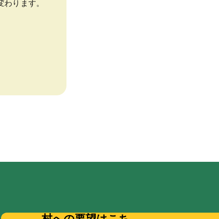
村への要望はこち