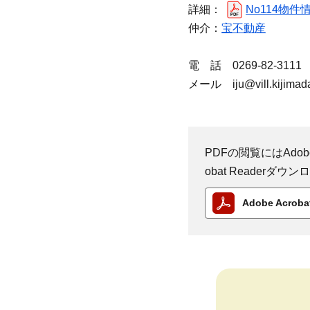
詳細：
No114物件情
仲介：
宝不動産
電 話 0269-82-3111
メール iju@vill.kijimadai
PDFの閲覧にはAdobe
obat Reader
Adobe Acro