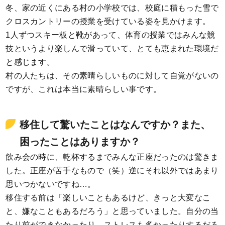
冬、家の近くにある村の小学校では、校庭に積もった雪で
クロスカントリーの授業を受けている姿を見かけます。
1人ずつスキー板と靴があって、体育の授業ではみんな競
技というより楽しんで滑っていて、とても恵まれた環境だ
と感じます。
村の人たちは、その素晴らしいものに対して自覚がないの
ですが、これは本当に素晴らしい事です。
移住して驚いたことはなんですか？また、
困ったことはありますか？
飲み会の時に、乾杯するまでみんな正座だったのは驚きま
した。正座が苦手なもので（笑）逆にそれ以外ではあまり
思いつかないですね…。
移住する前は「楽しいこともあるけど、きっと大変なこ
と、嫌なこともあるだろう」と思っていました。自分の当
たり前ができなかったり、ストレスも多かったりするだろ