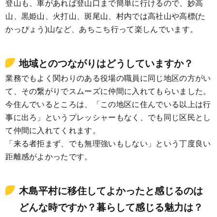
登山も、車があれば登山口まで簡単に行けるので、妙高
山、黒姫山、火打山、斑尾山、村内では高社山や高標(た
かっぴょう)山など、あちこち行って楽しんでいます。
地域とのつながりはどうしていますか？
業務でもよく関わりのある役場の職員に同じ地区の方がい
て、その繋がりでスムーズに仲間に入れてもらいました。
今住んでいるところは、「この地区に住んでいる以上は行
事に出ろ」というプレッシャーもなく、でも同じ区民とし
て仲間に入れてくれます。
「来る者拒まず、でも無理強いもしない」という丁度良い
距離感がよかったです。
木島平村に移住してよかったと感じるのは
どんな時ですか？暮らして感じる魅力は？