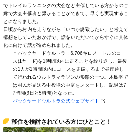
でトレイルランニングの大会など主催している方からのご
縁で大会主催者と繋がることができて、早くも実現するこ
とになりました。
日頃から村内を走りながら「いつか誘致したい」と考えて
構想をしていたおかげで、話をいただいてからすぐに具体
化に向けて話が進められました。
＊バックヤードウルトラ：6.706キロメートルのコー
ス(1ヤード)を1時間以内に走ることを繰り返し、最後
の1人が1時間以内にコースを走破するまで昼夜通し
て行われるウルトラマラソンの形態の一つ。木島平で
は村民が見送る中役場の中庭をスタートし、記録は7
7時間(3日と5時間)となった。
バックヤードウルトラ公式ウェブサイト
移住を検討されている方にひとこと！