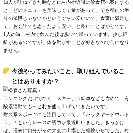
知人が訪ねてきた時などに村内や近隣の飲食店へ案内する
と、どのメニューも美味しくて量があって、でも都内の半
分の値段じゃないかというぐらい安いので、食事に満足し
て、お会計でも思ったより安い、と良いことばかりです。
1人の時、村内で飲んだ後は歩いて帰っています。少し距
離があるのですが、体を動かすことが好きなので苦になり
ません。
今後やってみたいこと、取り組んでいるこ
とはありますか？
ランニングだけでなく、スキー、自転車なども含めて、有
酸素運動でもっと村を盛り上げていきたいです。
耐久系スポーツにも注目していて、「バックヤードウルト
ラ」＊というレースの誘致が最近叶いました。きっかけ
は、過去に自分がその大会に出場した経験からでした。村