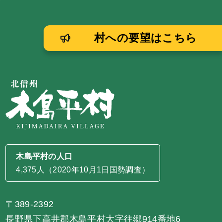
村への要望はこちら
木島平村の人口
4,375人（2020年10月1日国勢調査）
〒389-2392
長野県下高井郡木島平村大字往郷914番地6