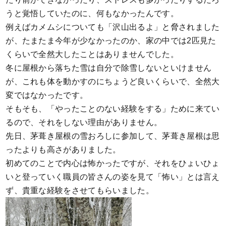
うと覚悟していたのに、何もなかったんです。
例えばカメムシについても「沢山出るよ」と脅されました
が、たまたま今年が少なかったのか、家の中では2匹見た
くらいで全然大したことはありませんでした。
冬に屋根から落ちた雪は自分で除雪しないといけません
が、これも体を動かすのにちょうど良いくらいで、全然大
変ではなかったです。
そもそも、「やったことのない経験をする」ために来てい
るので、それをしない理由がありません。
先日、茅葺き屋根の雪おろしに参加して、茅葺き屋根は思
ったよりも高さがありました。
初めてのことで内心は怖かったですが、それをひょいひょ
いと登っていく職員の皆さんの姿を見て「怖い」とは言え
ず、貴重な経験をさせてもらいました。