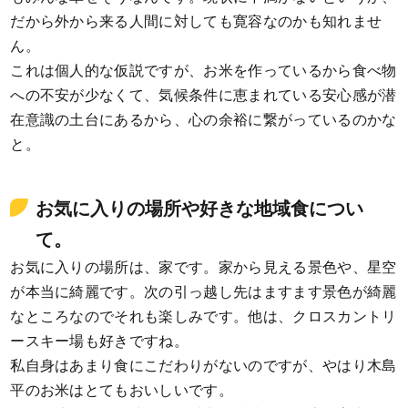
だから外から来る人間に対しても寛容なのかも知れませ
ん。
これは個人的な仮説ですが、お米を作っているから食べ物
への不安が少なくて、気候条件に恵まれている安心感が潜
在意識の土台にあるから、心の余裕に繋がっているのかな
と。
お気に入りの場所や好きな地域食につい
て。
お気に入りの場所は、家です。家から見える景色や、星空
が本当に綺麗です。次の引っ越し先はますます景色が綺麗
なところなのでそれも楽しみです。他は、クロスカントリ
ースキー場も好きですね。
私自身はあまり食にこだわりがないのですが、やはり木島
平のお米はとてもおいしいです。