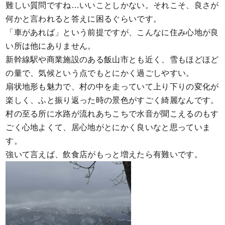
難しい質問ですね…いいことしかない。それこそ、良さが
何かと言われると答えに困るぐらいです。
「車があれば」という前提ですが、こんなに住み心地が良
い所は他にありません。
新幹線駅や商業施設のある飯山市とも近く、雪もほどほど
の量で、気候という点でもとにかく過ごしやすい。
扇状地形も魅力で、村の中を走っていて上り下りの変化が
楽しく、ふと振り返った時の景色がすごく綺麗なんです。
村の至る所に水路が流れあちこちで水音が聞こえるのもす
ごく心地よくて、居心地がとにかく良いなと思っていま
す。
強いて言えば、飲食店がもっと増えたら有難いです。