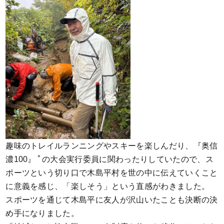
趣味のトレイルランニングやスキーを楽しんだり、『奥信
＊
濃100』
の大会実行委員に関わったりしていたので、ス
ポーツという切り口で木島平村を世の中に伝えていくこと
に意義を感じ、「楽しそう」という直感がわきました。
スポーツを通じて木島平に友人が沢山いたことも決断の決
め手になりました。