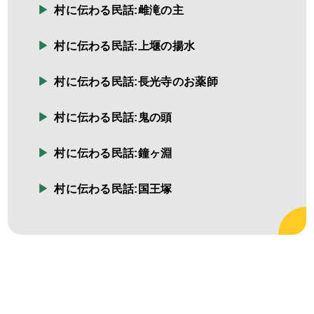
村に伝わる民話:雌滝の主
村に伝わる民話:上堰の揚水
村に伝わる民話:長光寺のお薬師
村に伝わる民話:鬼の頭
村に伝わる民話:鐘ヶ淵
村に伝わる民話:国王塚