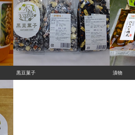
黒豆菓子
漬物