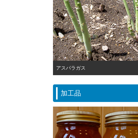
アスパラガス
加工品