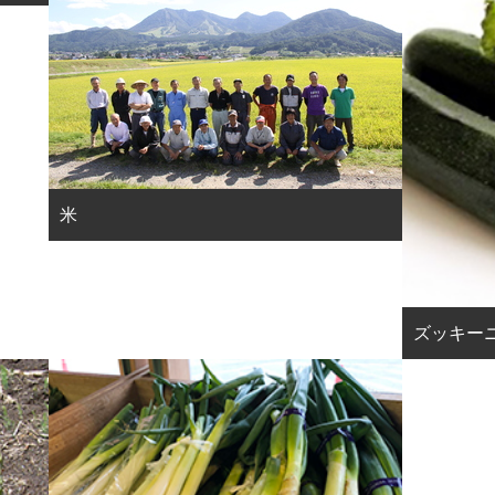
米
ズッキー