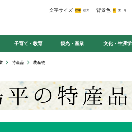
文字サイズ
背景色
子育て・教育
観光・産業
文化・生涯学
業
特産品
農産物