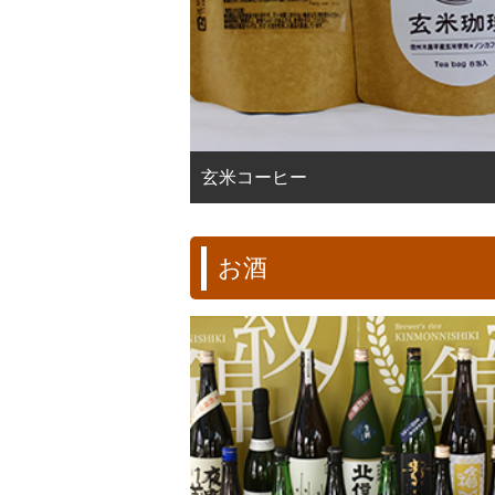
玄米コーヒー
お酒