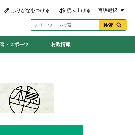
言語選択
習・スポーツ
村政情報