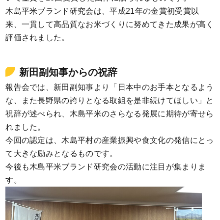
木島平米ブランド研究会は、平成21年の金賞初受賞以
来、一貫して高品質なお米づくりに努めてきた成果が高く
評価されました。
新田副知事からの祝辞
報告会では、新田副知事より「日本中のお手本となるよう
な、また長野県の誇りとなる取組を是非続けてほしい」と
祝辞が述べられ、木島平米のさらなる発展に期待が寄せら
れました。
今回の認定は、木島平村の産業振興や食文化の発信にとっ
て大きな励みとなるものです。
今後も木島平米ブランド研究会の活動に注目が集まりま
す。