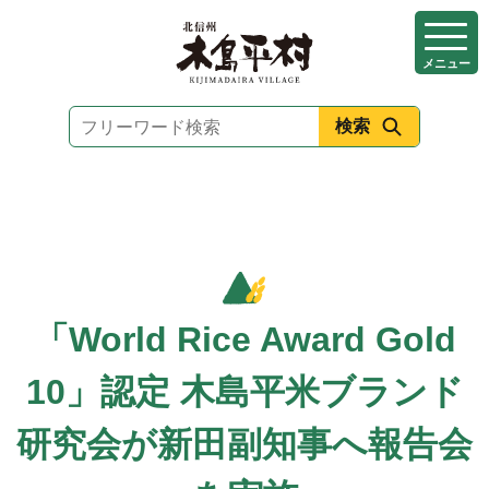
本
文
メニュー
へ
移
動
「World Rice Award Gold
10」認定 木島平米ブランド
研究会が新田副知事へ報告会