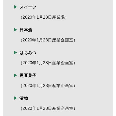
スイーツ
（
2020年1月28日
産業課
）
日本酒
（
2020年1月28日
産業企画室
）
はちみつ
（
2020年1月28日
産業企画室
）
黒豆菓子
（
2020年1月28日
産業企画室
）
漬物
（
2020年1月28日
産業企画室
）