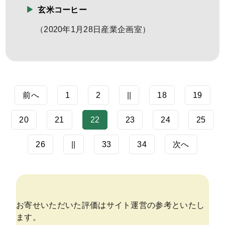
玄米コーヒー
（
2020年1月28日
産業企画室
）
前へ
1
2
||
18
19
20
21
22
23
24
25
26
||
33
34
次へ