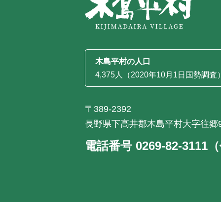
木島平村の人口
4,375人（2020年10月1日国勢調査
〒389-2392
長野県下高井郡木島平村大字往郷9
電話番号 0269-82-311