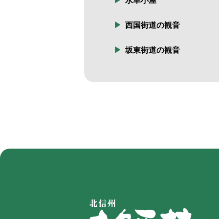
水車小屋
西国街道の観音
坂東街道の観音