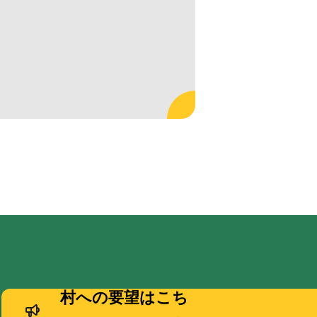
村への要望はこち