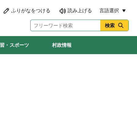
言語選択
習・スポーツ
村政情報