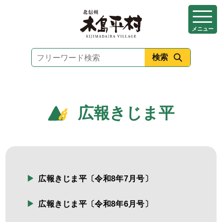
本
文
メニュー
へ
移
動
広報きじま平
広報きじま平〔令和8年7月号〕
広報きじま平〔令和8年6月号〕