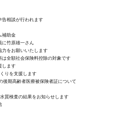
申告相談が行われます
ム補助金
員に竹原雄一さん
協力をお願いいたします
料は全額社会保険料控除の対象です
援します
づくりを支援します
降の後期高齢者医療被保険者証について
の水質検査の結果をお知らせします
信