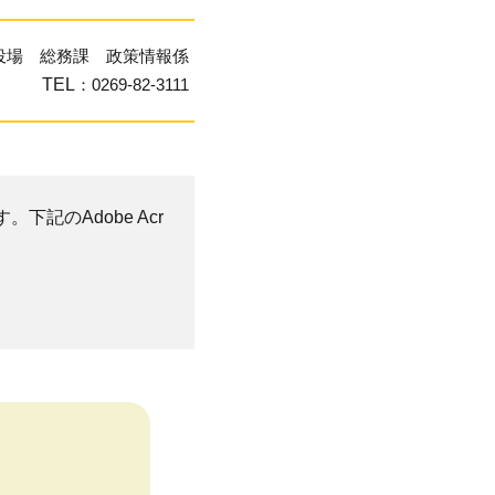
役場 総務課 政策情報係
TEL
：0269-82-3111
。下記のAdobe Acr