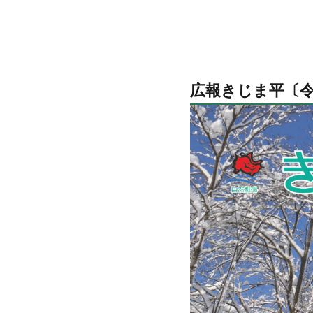
広報きじま平〔令