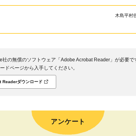
木島平村
社の無償のソフトウェア「Adobe Acrobat Reader」が必要です
ダウンロードページから入手してください。
bat Readerダウンロード
アンケート