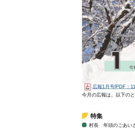
広報1月号[PDF：11.
今月の広報は、以下のと
特集
村長 年頭のごあい