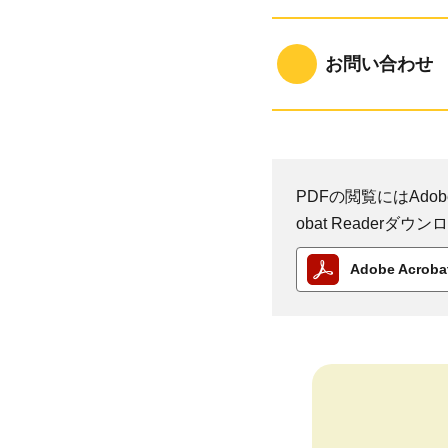
お問い合わせ
PDFの閲覧にはAdobe
obat Reader
Adobe Acro