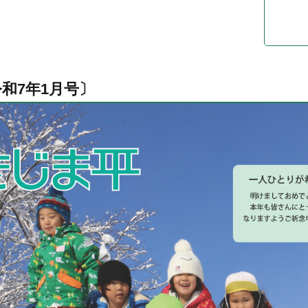
和7年1月号〕