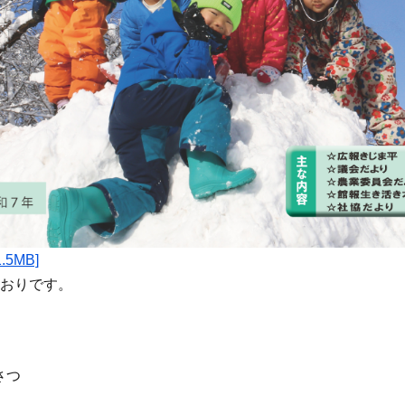
5MB]
おりです。
さつ