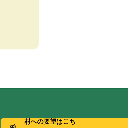
村への要望はこち