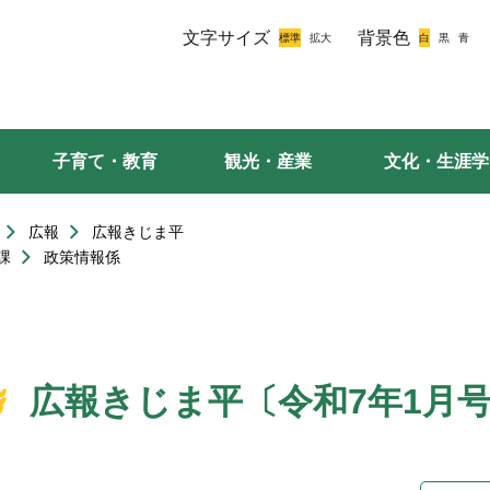
文字サイズ
背景色
子育て・教育
観光・産業
文化・生涯学
広報
広報きじま平
課
政策情報係
広報きじま平〔令和7年1月