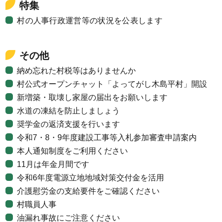
特集
村の人事行政運営等の状況を公表します
その他
納め忘れた村税等はありませんか
村公式オープンチャット「よってがし木島平村」開設
新増築・取壊し家屋の届出をお願いします
水道の凍結を防止しましょう
奨学金の返済支援を行います
令和7・8・9年度建設工事等入札参加審査申請案内
本人通知制度をご利用ください
11月は年金月間です
令和6年度電源立地地域対策交付金を活用
介護慰労金の支給要件をご確認ください
村職員人事
油漏れ事故にご注意ください