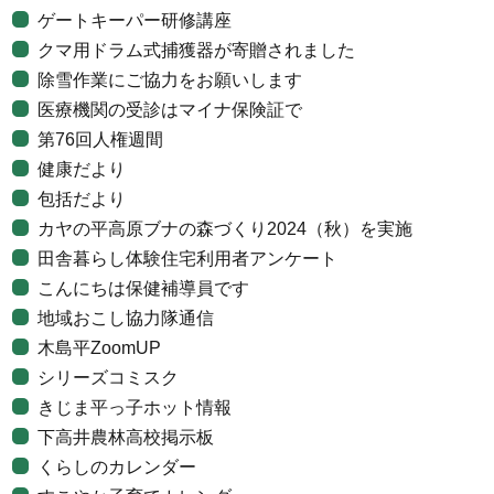
ゲートキーパー研修講座
クマ用ドラム式捕獲器が寄贈されました
除雪作業にご協力をお願いします
医療機関の受診はマイナ保険証で
第76回人権週間
健康だより
包括だより
カヤの平高原ブナの森づくり2024（秋）を実施
田舎暮らし体験住宅利用者アンケート
こんにちは保健補導員です
地域おこし協力隊通信
木島平ZoomUP
シリーズコミスク
きじま平っ子ホット情報
下高井農林高校掲示板
くらしのカレンダー