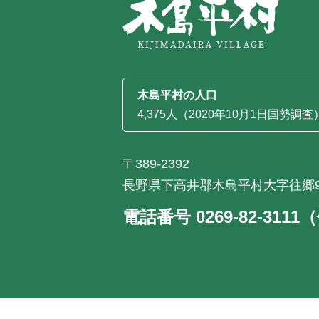
木島平村の人口
4,375人（2020年10月1日国勢調査
〒389-2392
長野県下高井郡木島平村大字往郷9
電話番号 0269-82-311