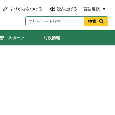
言語選択
習・スポーツ
村政情報