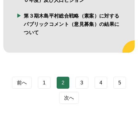
０年度）及び人口ビジョン
第３期木島平村総合戦略（素案）に対する
パブリックコメント（意見募集）の結果に
ついて
前へ
1
2
3
4
5
次へ