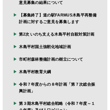
意見募集の結果について
【募集終了】道の駅FARMUS木島平再整備
計画に対するご意見を募集します
第2次 いのち支える木島平村自殺対策計画
木島平村国土強靭化地域計画
市町村森林整備計画の樹立について
木島平村教育大綱
令和７年度からの８年計画「第７次総合振
興計画」
第３期木島平村総合戦略（令和７年度～１