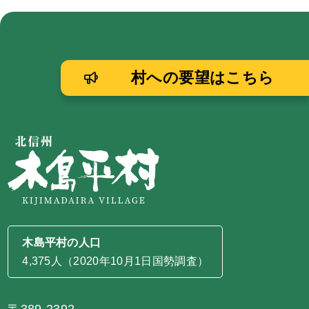
村への要望はこちら
木島平村の人口
4,375人（2020年10月1日国勢調査）
〒389-2392