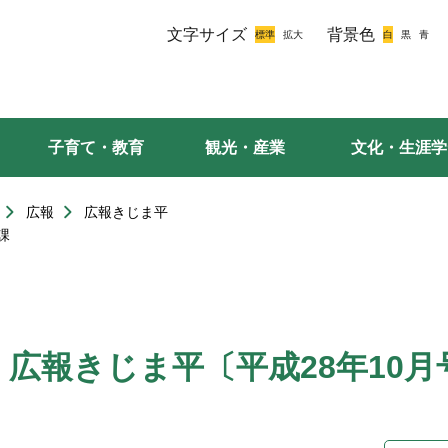
文字サイズ
背景色
子育て・教育
観光・産業
文化・生涯学
広報
広報きじま平
課
広報きじま平〔平成28年10月