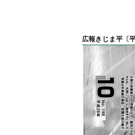
広報きじま平〔平