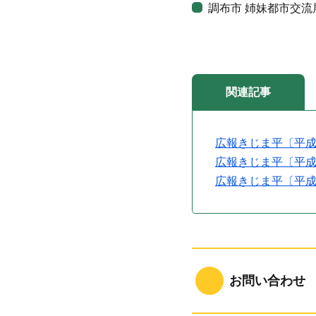
調布市 姉妹都市交流
関連記事
広報きじま平〔平成
広報きじま平〔平成
広報きじま平〔平成
お問い合わせ