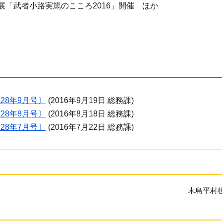
展「武者小路実篤のこころ2016」開催 ほか
28年9月号〕
(
2016年9月19日
総務課
)
28年8月号〕
(
2016年8月18日
総務課
)
28年7月号〕
(
2016年7月22日
総務課
)
木島平村