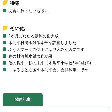
特集
災害に負けない地域に
その他
2か月にわたる訓練の集大成
木島平村渇水対策本部を設置しました
ふう太マークの使用には申込みが必要です
春の村河川水質検査結果
僕の将来・私の未来（木島平小学校6年1組(1))
「ふるさと応援団木島平会」会員募集 ほか
関連記事