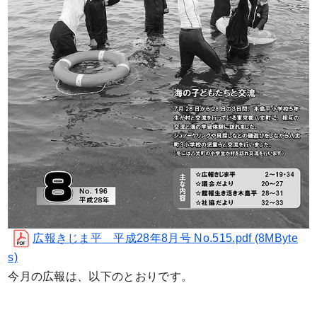
広報きじま平 平成28年8月号 No.515.pdf (8MByte
s)
今月の広報は、以下のとおりです。