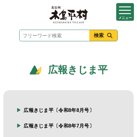
本
文
メニュー
へ
移
動
広報きじま平
広報きじま平〔令和8年8月号〕
広報きじま平〔令和8年7月号〕