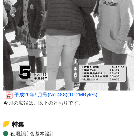
平成26年5月号(No.488)(10.2MBytes)
今月の広報は、以下のとおりです。
特集
役場新庁舎基本設計