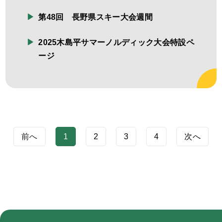
第48回 長野県スキー大会週間
2025木島平サマーノルディック大会特設ペ
ージ
前へ
1
2
3
4
次へ