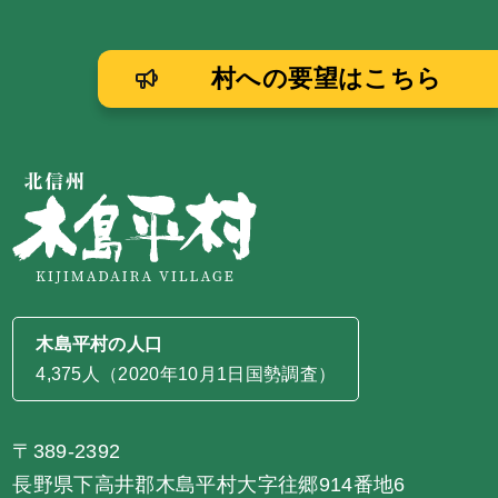
村への要望はこちら
木島平村の人口
4,375人（2020年10月1日国勢調査）
〒389-2392
長野県下高井郡木島平村大字往郷914番地6