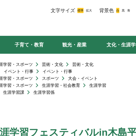
文字サイズ
背景色
子育て・教育
観光・産業
文化・生涯学
涯学習・スポーツ
芸術・文化
芸術・文化
イベント・行事
イベント・行事
涯学習・スポーツ
スポーツ
大会・イベント
涯学習・スポーツ
生涯学習・社会教育
生涯学習
生涯学習課
生涯学習係
6生涯学習フェスティバルin木島