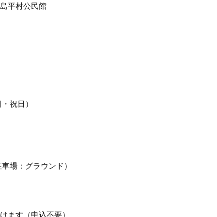
島平村公民館
日・祝日）
駐車場：グラウンド）
けます（申込不要）