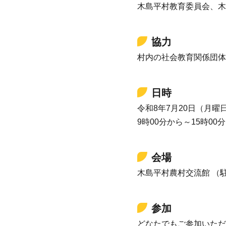
木島平村教育委員会、木
協力
村内の社会教育関係団体
日時
令和8年7月20日（月曜
9時00分から～15時00分
会場
木島平村農村交流館 （
参加
どなたでもご参加いただ