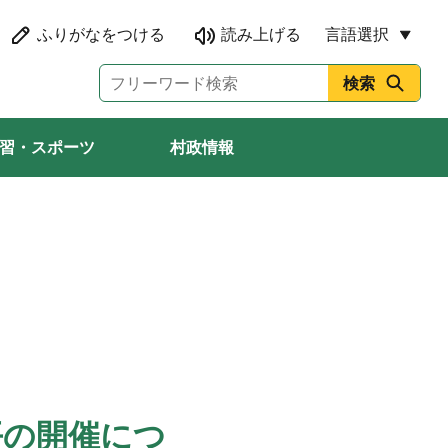
言語選択
習・スポーツ
村政情報
平の開催につ