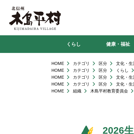
本
文
へ
移
動
くらし
健康・福祉
HOME
カテゴリ
区分
文化・生
HOME
カテゴリ
区分
くらし
HOME
カテゴリ
区分
文化・生
HOME
カテゴリ
区分
文化・生
HOME
組織
木島平村教育委員会
202