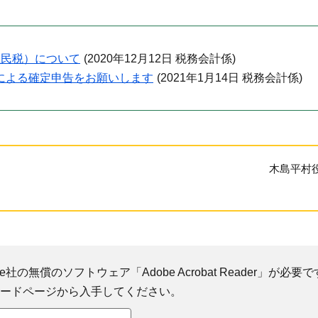
住民税）について
(
2020年12月12日
税務会計係
)
x）による確定申告をお願いします
(
2021年1月14日
税務会計係
)
木島平村
社の無償のソフトウェア「Adobe Acrobat Reader」が必要です
ダウンロードページから入手してください。