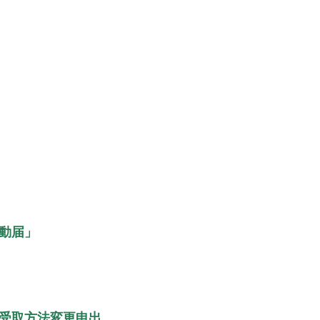
動届」
受取方法変更申出