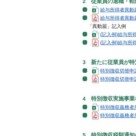
2 従業員の退職・
給与所得者異動届出
給与所得者異動届出
「異動届」記入例
(記入例)給与所得者
(記入例)給与所得者
3 新たに従業員が
特別徴収切替申請書
特別徴収切替申請書
4 特別徴収実施事
特別徴収義務者所
特別徴収義務者所在
5 特別徴収税額通