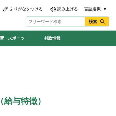
言語選択
習・スポーツ
村政情報
（給与特徴）