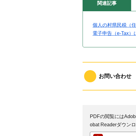
関連記事
個人の村県民税（
電子申告（e-Ta
お問い合わせ
PDFの閲覧にはAdobe
obat Reader