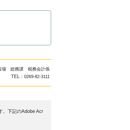
役場 総務課 税務会計係
TEL
：0269-82-3111
。下記のAdobe Acr