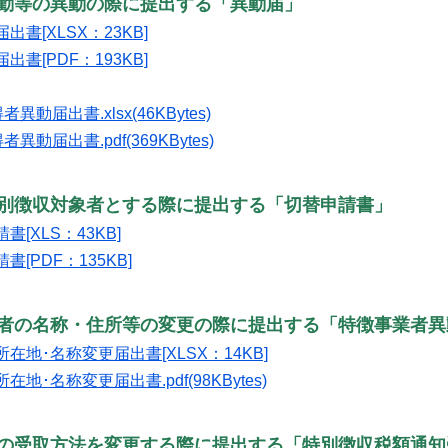
転勤等の異動の際に提出する「異動届」
書[XLSX：23KB]
書[PDF：193KB]
異動届出書.xlsx(46KBytes)
異動届出書.pdf(369KBytes)
特別徴収対象者とする際に提出する「切替申請書」
[XLS：43KB]
[PDF：135KB]
業者の名称・住所等の変更の際に提出する「特徴事業者異
在地･名称変更届出書[XLSX：14KB]
地･名称変更届出書.pdf(98KBytes)
知の受取方法を変更する際に提出する「特別徴収税額通知