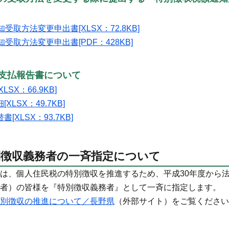
取方法変更申出書[XLSX：72.8KB]
受取方法変更申出書[PDF：428KB]
支払報告書について
LSX：66.9KB]
XLSX：49.7KB]
[XLSX：93.7KB]
別徴収義務者の一斉指定について
は、個人住民税の特別徴収を推進するため、平成30年度から
者）の皆様を『特別徴収義務者』として一斉に指定します。
別徴収の推進について／長野県
（外部サイト）をご覧ください