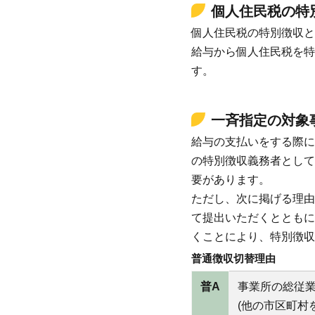
個人住民税の特
個人住民税の特別徴収と
給与から個人住民税を特
す。
一斉指定の対象
給与の支払いをする際に
の特別徴収義務者として
要があります。
ただし、次に掲げる理由
て提出いただくとともに
くことにより、特別徴収
普通徴収切替理由
普A
事業所の総従業
(他の市区町村