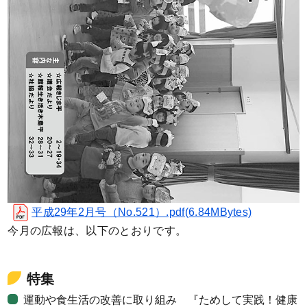
平成29年2月号（No.521）.pdf(6.84MBytes)
今月の広報は、以下のとおりです。
特集
運動や食生活の改善に取り組み 『ためして実践！健康