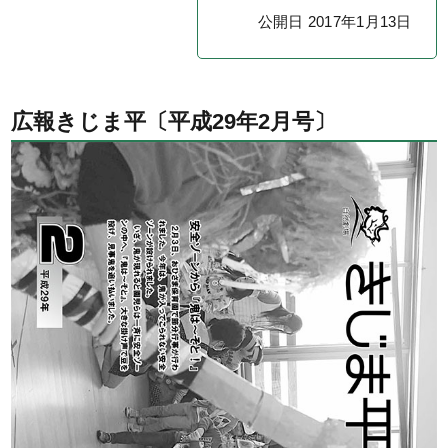
公開日 2017年1月13日
広報きじま平〔平成29年2月号〕