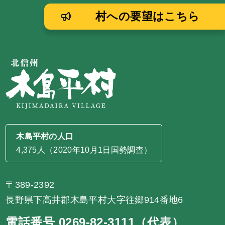
村への要望はこちら
木島平村の人口
4,375人（2020年10月1日国勢調査）
〒389-2392
長野県下高井郡木島平村大字往郷914番地6
電話番号 0269-82-3111（代表）