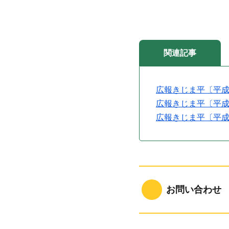
関連記事
広報きじま平〔平成
広報きじま平〔平成
広報きじま平〔平成
お問い合わせ