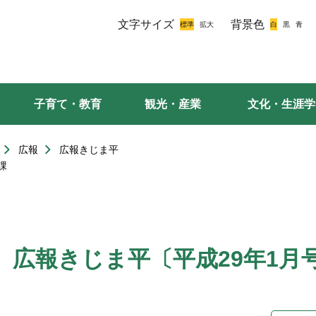
文字サイズ
背景色
子育て・教育
観光・産業
文化・生涯学
広報
広報きじま平
課
広報きじま平〔平成29年1月