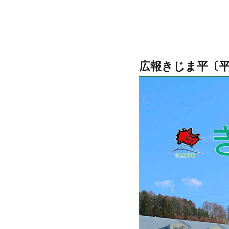
広報きじま平〔平