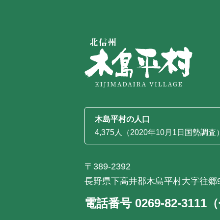
木島平村の人口
4,375人（2020年10月1日国勢調査
〒389-2392
長野県下高井郡木島平村大字往郷9
電話番号 0269-82-311