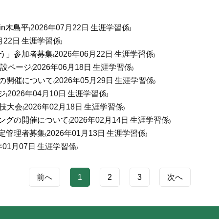
in木島平
2026年07月22日
生涯学習係
(
)
月22日
生涯学習係
)
う」参加者募集
2026年06月22日
生涯学習係
(
)
特設ページ
2026年06月18日
生涯学習係
(
)
平の開催について
2026年05月29日
生涯学習係
(
)
ジ
2026年04月10日
生涯学習係
(
)
技大会
2026年02月18日
生涯学習係
(
)
ングの開催について
2026年02月14日
生涯学習係
(
)
定管理者募集
2026年01月13日
生涯学習係
(
)
年01月07日
生涯学習係
)
前へ
1
2
3
次へ