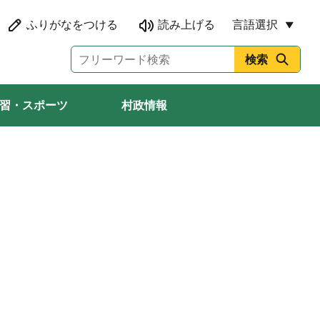
言語選択
習・スポーツ
村政情報