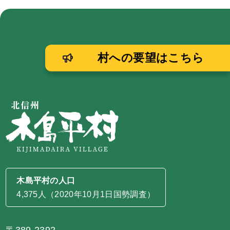
村への要望はこちら
木島平村の人口
4,375人（2020年10月1日国勢調査）
〒389-2392