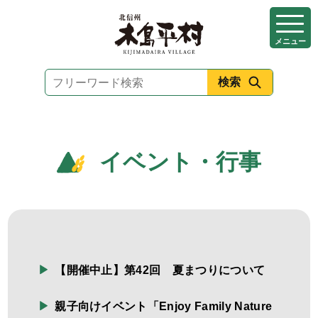
本
文
メニュー
へ
移
動
イベント・行事
【開催中止】第42回 夏まつりについて
親子向けイベント「Enjoy Family Nature