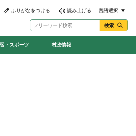
言語選択
習・スポーツ
村政情報