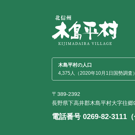
木島平村の人口
4,375人（2020年10月1日国勢調査
〒389-2392
長野県下高井郡木島平村大字往郷9
電話番号 0269-82-311