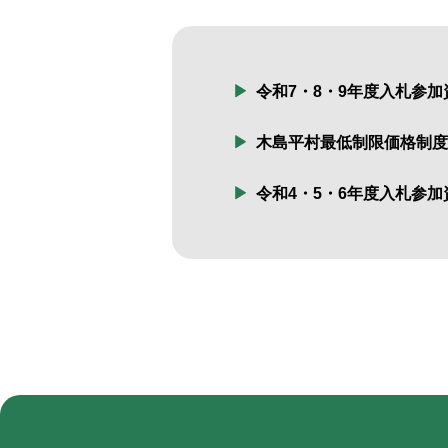
令和7・8・9年度入札参
木島平村最低制限価格制度
令和4・5・6年度入札参