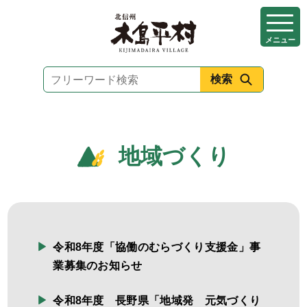
本
文
メニュー
へ
移
動
地域づくり
令和8年度「協働のむらづくり支援金」事
業募集のお知らせ
令和8年度 長野県「地域発 元気づくり