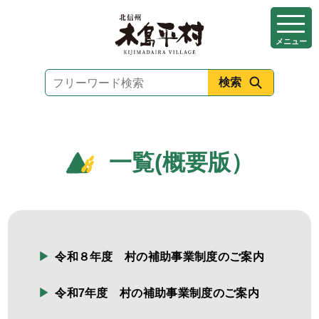
本
文
メニュー
へ
移
動
一覧(概要版）
令和８年度 村の補助事業制度のご案内
令和7年度 村の補助事業制度のご案内