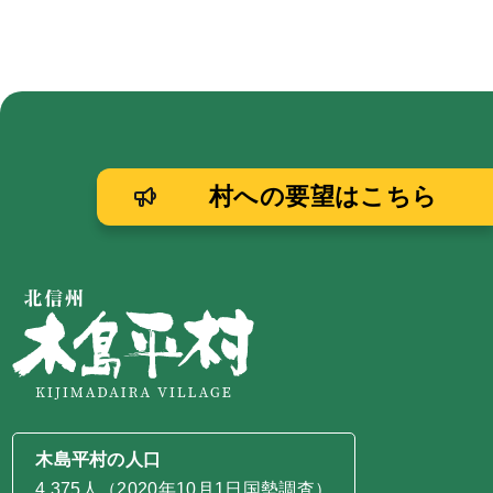
村への要望はこちら
木島平村の人口
4,375人（2020年10月1日国勢調査）