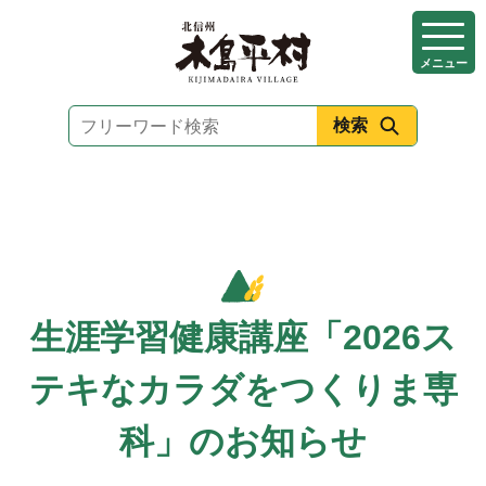
本
文
メニュー
へ
移
動
生涯学習健康講座「2026ス
テキなカラダをつくりま専
科」のお知らせ