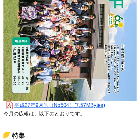
平成27年9月号（No504）(7.57MBytes)
今月の広報は、以下のとおりです。
特集