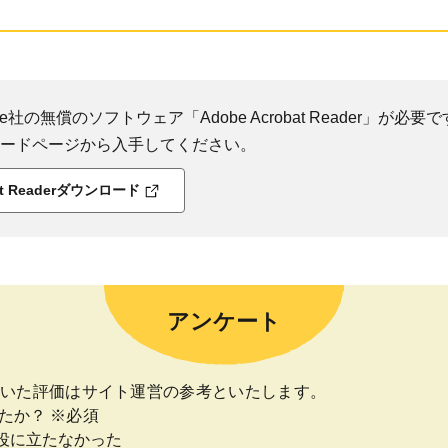
社の無償のソフトウェア「Adobe Acrobat Reader」が必要です
ダウンロードページから入手してください。
bat Readerダウンロード
アンケート