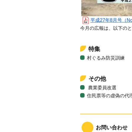
平成27年8月号（No.5
今月の広報は、以下のと
特集
村ぐるみ防災訓練
その他
農業委員改選
住民票等の虚偽の代
お問い合わせ