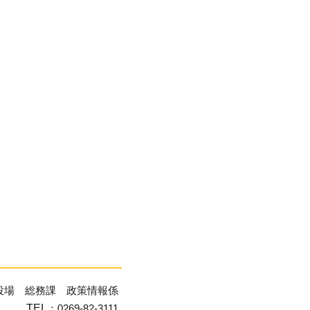
役場 総務課 政策情報係
TEL
：0269-82-3111