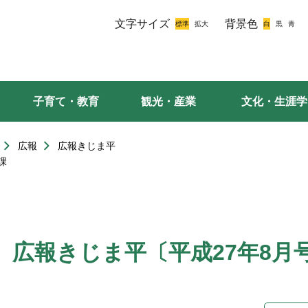
文字サイズ
背景色
子育て・教育
観光・産業
文化・生涯学
広報
広報きじま平
課
広報きじま平〔平成27年8月