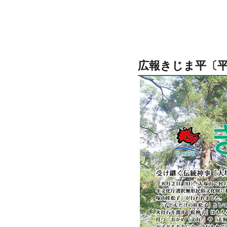
広報きじま平〔平