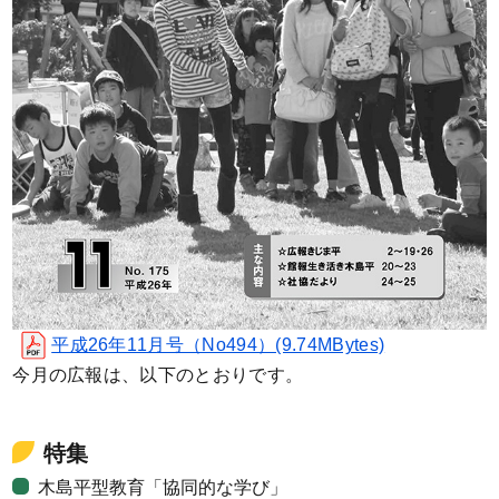
平成26年11月号（No494）(9.74MBytes)
今月の広報は、以下のとおりです。
特集
木島平型教育「協同的な学び」