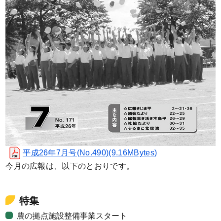
平成26年7月号(No.490)(9.16MBytes)
今月の広報は、以下のとおりです。
特集
農の拠点施設整備事業スタート