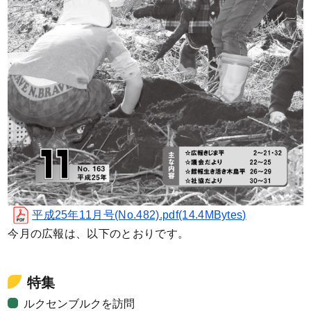
平成25年11月号(No.482).pdf(14.4MBytes)
今月の広報は、以下のとおりです。
特集
ルクセンブルクを訪問