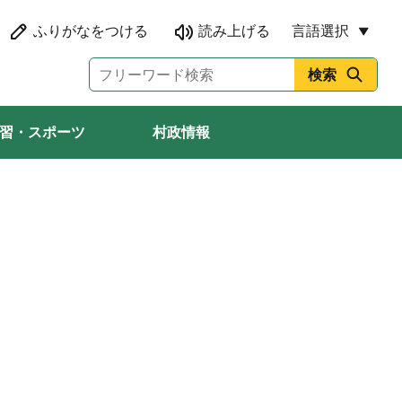
言語選択
習・スポーツ
村政情報