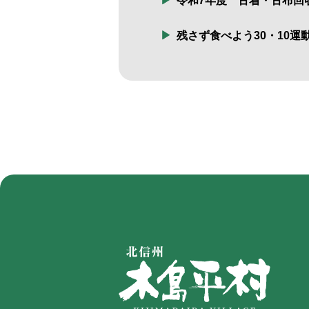
令和7年度 古着・古布回
残さず食べよう30・10運