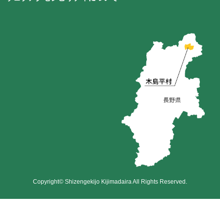
Copyright© Shizengekijo Kijimadaira All Rights Reserved.