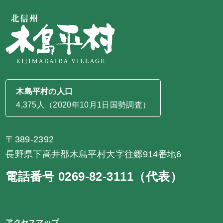
木島平村の人口
4,375人（2020年10月1日国勢調査）
〒389-2392
長野県下高井郡木島平村大字往郷914番地6
電話番号 0269-82-3111（代表）
アクセスマップ