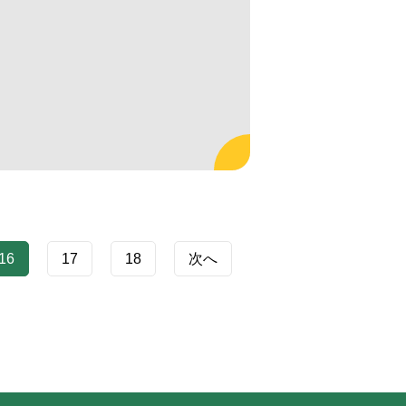
16
17
18
次へ