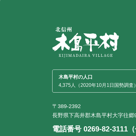
木島平村の人口
4,375人（2020年10月1日国勢調査
〒389-2392
長野県下高井郡木島平村大字往郷9
電話番号 0269-82-311