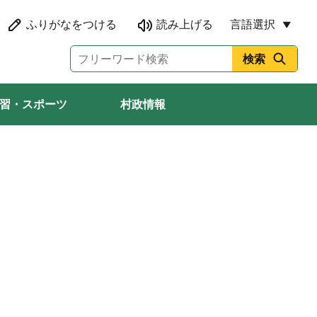
言語選択
習・スポーツ
村政情報