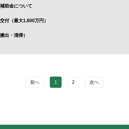
補助金について
付（最大1,600万円）
搬出・清掃）
前へ
1
2
次へ