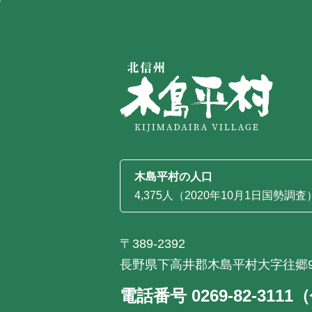
木島平村の人口
4,375人（2020年10月1日国勢調査
〒389-2392
長野県下高井郡木島平村大字往郷9
電話番号 0269-82-311