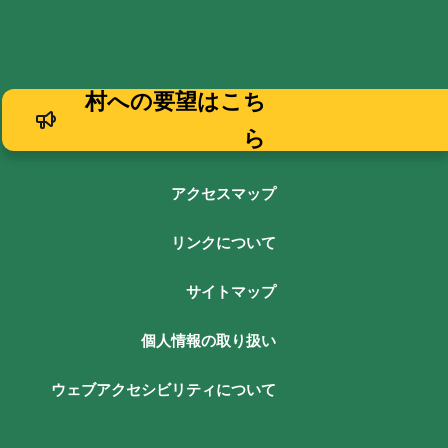
村への要望はこち
ら
アクセスマップ
リンクについて
サイトマップ
個人情報の取り扱い
ウェブアクセシビリティについて