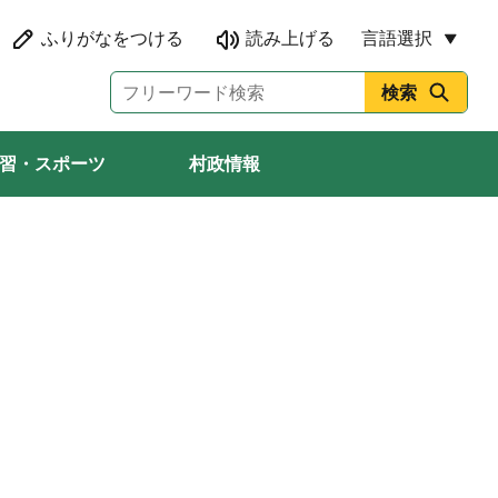
言語選択
習・スポーツ
村政情報