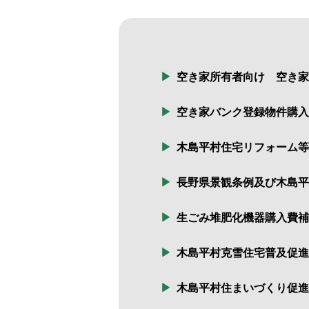
空き家所有者向け 空き
空き家バンク登録物件購入
木島平村住宅リフォーム等
長野県景観条例及び木島平
生ごみ堆肥化機器購入費補
木島平村克雪住宅普及促進
木島平村住まいづくり促進