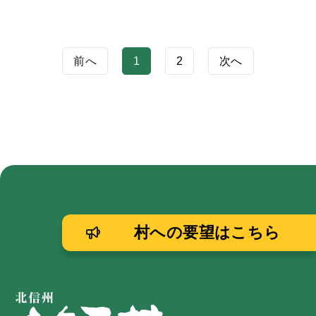
前へ
1
2
次へ
村への要望はこちら