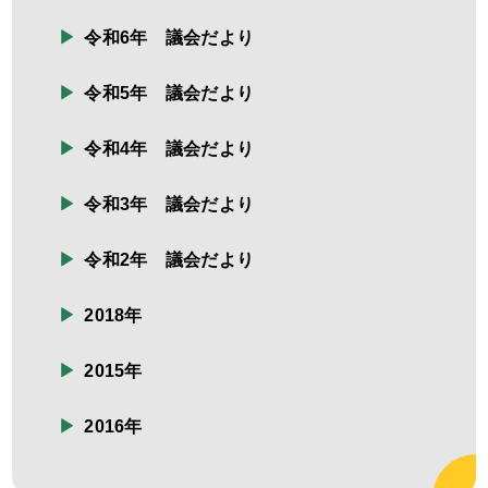
令和6年 議会だより
令和5年 議会だより
令和4年 議会だより
令和3年 議会だより
令和2年 議会だより
2018年
2015年
2016年