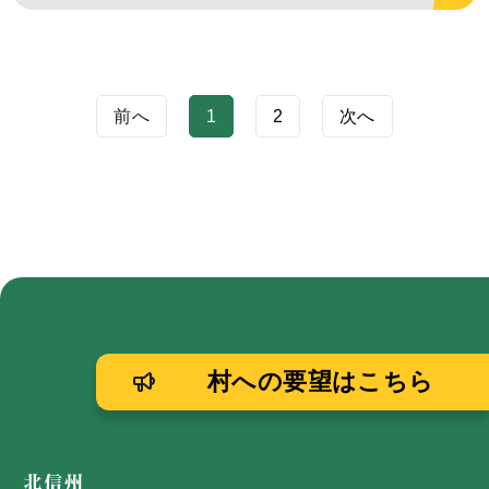
前へ
1
2
次へ
村への要望はこちら