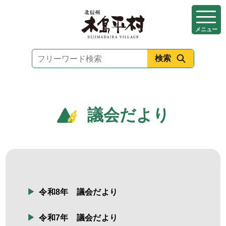
本
文
メニュー
へ
移
動
議会だより
令和8年 議会だより
令和7年 議会だより