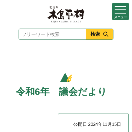
本
文
メニュー
へ
移
動
令和6年 議会だより
公開日 2024年11月15日