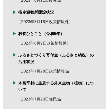
（
2023年8月21日
農林係
）
指定避難所開設状況
（
2023年8月18日
政策情報係
）
村長ひとこと（令和5年）
（
2023年8月9日
政策情報係
）
ふるさとづくり寄付金（ふるさと納税）の
活用状況
（
2023年7月28日
政策情報係
）
木島平村に生息する外来生物（植物）につ
いて
（
2023年7月20日
住民係
）