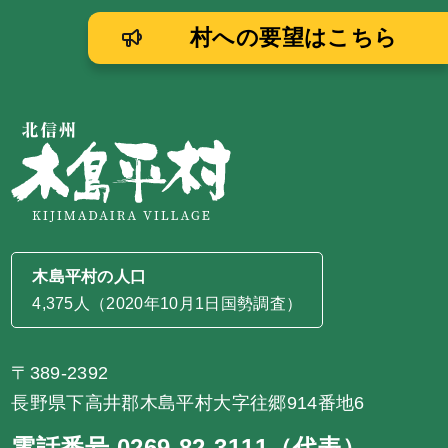
村への要望はこちら
木島平村の人口
4,375人（2020年10月1日国勢調査）
〒389-2392
長野県下高井郡木島平村大字往郷914番地6
電話番号 0269-82-3111（代表）